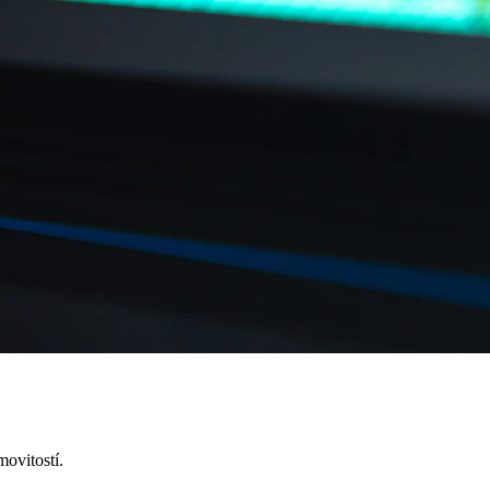
movitostí.