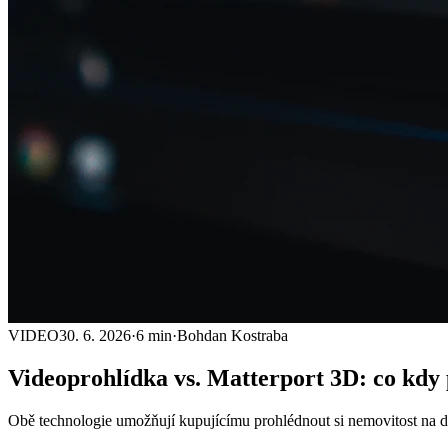
VIDEO
30. 6. 2026
·
6 min
·
Bohdan Kostraba
Videoprohlídka vs. Matterport 3D:
co kdy 
Obě technologie umožňují kupujícímu prohlédnout si nemovitost na dálk