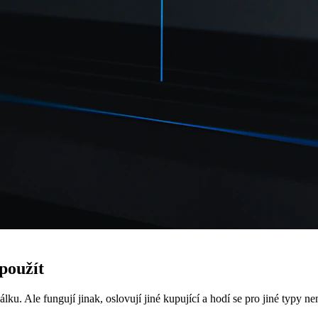
použít
u. Ale fungují jinak, oslovují jiné kupující a hodí se pro jiné typy ne