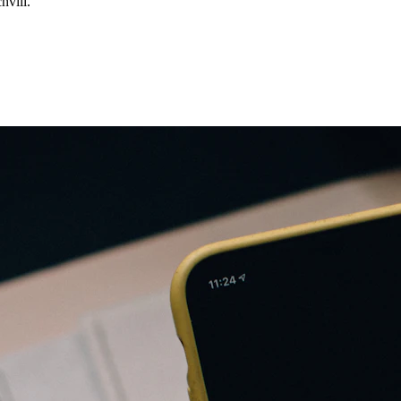
hvíli.