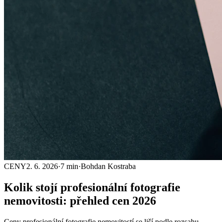
CENY
2. 6. 2026
·
7 min
·
Bohdan Kostraba
Kolik stojí
profesionální fotografie
nemovitosti: přehled cen 2026
Ceny profesionální fotografie nemovitostí se liší podle rozsahu,