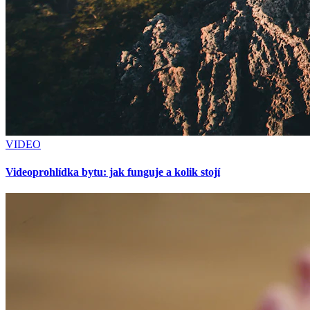
VIDEO
Videoprohlídka bytu: jak funguje a kolik stojí