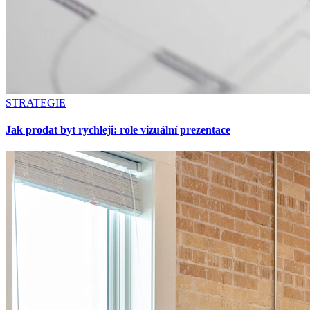
STRATEGIE
Jak prodat byt rychleji: role vizuální prezentace