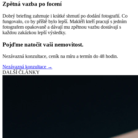
Zpětná vazba po focení
Dobrý briefing zahrnuje i krátké shrnutí po dodání fotografií. Co
fungovalo, co by příště bylo lepší. Makléři kteří pracují s jedním
fotografem opakovaně a dávají mu zpětnou vazbu dostávají s
každou zakázkou lepší výsledky.
Pojďme natočit vaši nemovitost.
Nezávazná konzultace, ceník na míru a termín do 48 hodin.
Nezávazná konzultace →
DALŠÍ ČLÁNKY