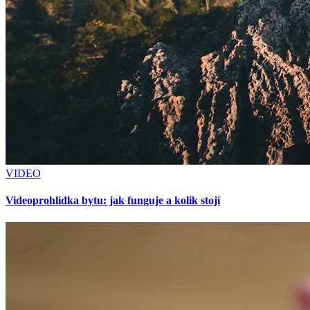
VIDEO
Videoprohlídka bytu: jak funguje a kolik stojí