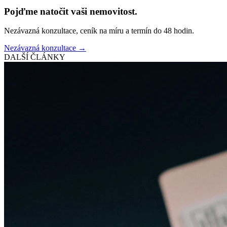
Pojďme natočit vaši nemovitost.
Nezávazná konzultace, ceník na míru a termín do 48 hodin.
Nezávazná konzultace →
DALŠÍ ČLÁNKY