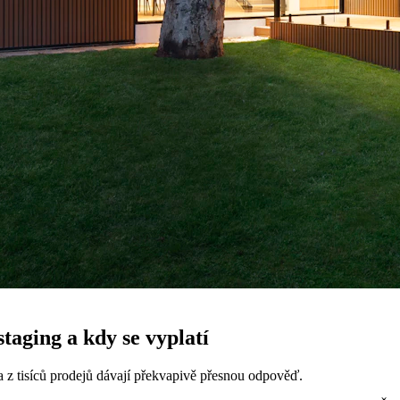
 staging a kdy se vyplatí
ta z tisíců prodejů dávají překvapivě přesnou odpověď.