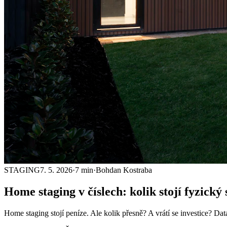
STAGING
7. 5. 2026
·
7 min
·
Bohdan Kostraba
Home staging
v číslech: kolik stojí fyzický
Home staging stojí peníze. Ale kolik přesně? A vrátí se investice? Da