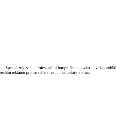
ia. Specializuje se na profesionální fotografie nemovitostí, videoprohl
realitní reklamu pro makléře a realitní kanceláře v Praze.