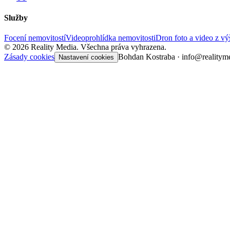
Služby
Focení nemovitostí
Videoprohlídka nemovitosti
Dron foto a video z v
©
2026
Reality Media.
Všechna práva vyhrazena.
Zásady cookies
Bohdan Kostraba · info@realitym
Nastavení cookies