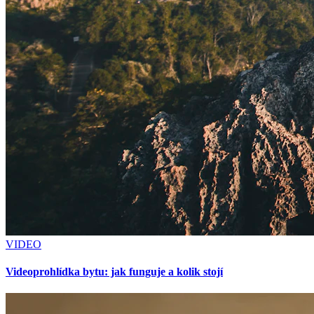
VIDEO
Videoprohlídka bytu: jak funguje a kolik stojí