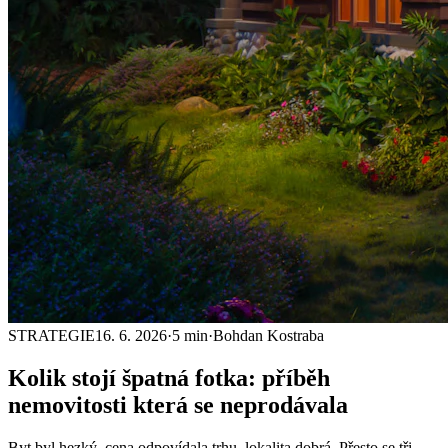
STRATEGIE
16. 6. 2026
·
5 min
·
Bohdan Kostraba
Kolik stojí
špatná fotka
: příběh
nemovitosti která se neprodávala
Byt byl hezký, cena odpovídala trhu, lokalita dobrá. Přesto se tři