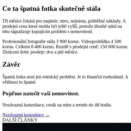
Co ta špatná fotka skutečně stála
Tři měsíce čekání pro majitele, stres, nejistota, průběžné náklady. A
prodejní cena která mohla být ještě vyšší, protože dlouhé stání na
trhu signalizuje kupujícím problém s nemovitostí.
Profesionální fotografie stála 3 900 korun. Videoprohlídka 4 500
korun. Celkem 8 400 korun. Rozdíl v prodejní ceně: 150 000 korun.
Zkrácení doby prodeje: dva a půl měsíce.
Závěr
Špatná fotka není jen estetický problém. Je to finanční rozhodnutí. A
většinou to špatné.
Pojďme natočit vaši nemovitost.
Nezávazná konzultace, ceník na míru a termín do 48 hodin.
Nezávazná konzultace →
DALŠÍ ČLÁNKY