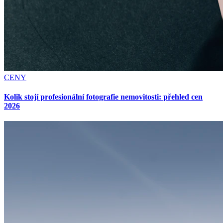
CENY
Kolik stojí profesionální fotografie nemovitosti: přehled cen
2026