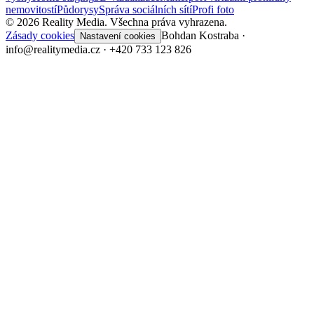
nemovitostí
Půdorysy
Správa sociálních sítí
Profi foto
©
2026
Reality Media.
Všechna práva vyhrazena.
Zásady cookies
Bohdan Kostraba ·
Nastavení cookies
info@realitymedia.cz · +420 733 123 826