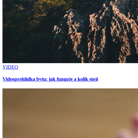
VIDEO
Videoprohlídka bytu: jak funguje a kolik stojí