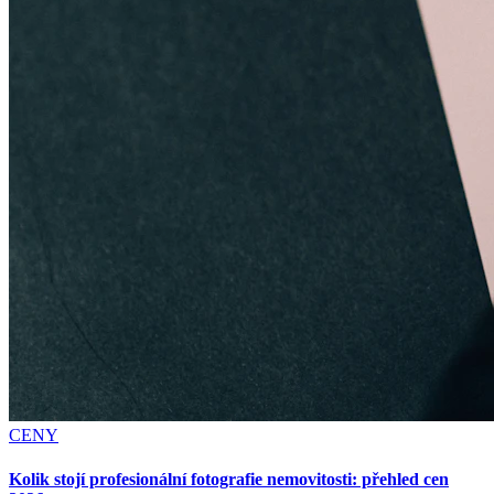
CENY
Kolik stojí profesionální fotografie nemovitosti: přehled cen