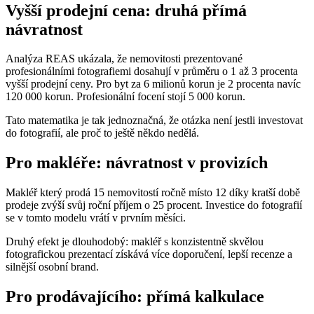
Vyšší prodejní cena: druhá přímá
návratnost
Analýza REAS ukázala, že nemovitosti prezentované
profesionálními fotografiemi dosahují v průměru o 1 až 3 procenta
vyšší prodejní ceny. Pro byt za 6 milionů korun je 2 procenta navíc
120 000 korun. Profesionální focení stojí 5 000 korun.
Tato matematika je tak jednoznačná, že otázka není jestli investovat
do fotografií, ale proč to ještě někdo nedělá.
Pro makléře: návratnost v provizích
Makléř který prodá 15 nemovitostí ročně místo 12 díky kratší době
prodeje zvýší svůj roční příjem o 25 procent. Investice do fotografií
se v tomto modelu vrátí v prvním měsíci.
Druhý efekt je dlouhodobý: makléř s konzistentně skvělou
fotografickou prezentací získává více doporučení, lepší recenze a
silnější osobní brand.
Pro prodávajícího: přímá kalkulace