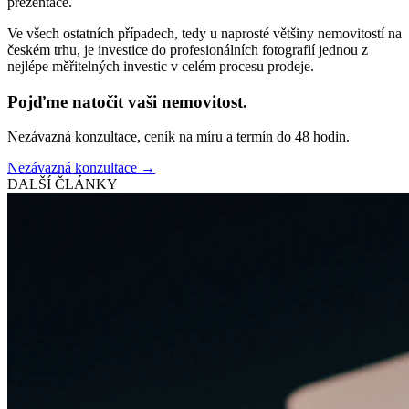
prezentace.
Ve všech ostatních případech, tedy u naprosté většiny nemovitostí na
českém trhu, je investice do profesionálních fotografií jednou z
nejlépe měřitelných investic v celém procesu prodeje.
Pojďme natočit vaši nemovitost.
Nezávazná konzultace, ceník na míru a termín do 48 hodin.
Nezávazná konzultace →
DALŠÍ ČLÁNKY