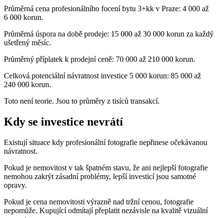
Průměrná cena profesionálního focení bytu 3+kk v Praze: 4 000 až
6 000 korun.
Průměrná úspora na době prodeje: 15 000 až 30 000 korun za každý
ušetřený měsíc.
Průměrný příplatek k prodejní ceně: 70 000 až 210 000 korun.
Celková potenciální návratnost investice 5 000 korun: 85 000 až
240 000 korun.
Toto není teorie. Jsou to průměry z tisíců transakcí.
Kdy se investice nevrátí
Existují situace kdy profesionální fotografie nepřinese očekávanou
návratnost.
Pokud je nemovitost v tak špatném stavu, že ani nejlepší fotografie
nemohou zakrýt zásadní problémy, lepší investicí jsou samotné
opravy.
Pokud je cena nemovitosti výrazně nad tržní cenou, fotografie
nepomůže. Kupující odmítají přeplatit nezávisle na kvalitě vizuální