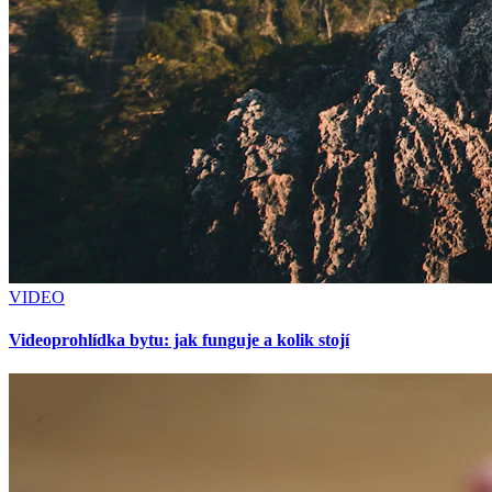
VIDEO
Videoprohlídka bytu: jak funguje a kolik stojí