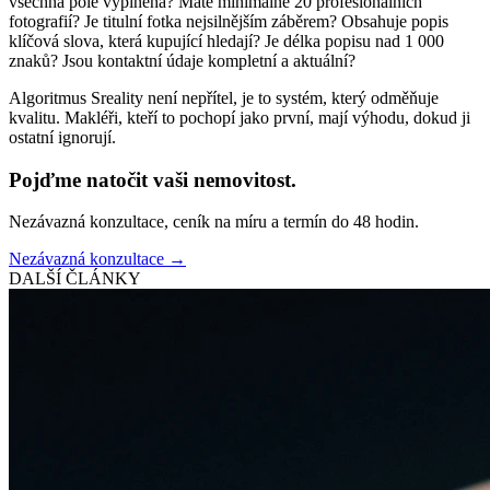
všechna pole vyplněna? Máte minimálně 20 profesionálních
fotografií? Je titulní fotka nejsilnějším záběrem? Obsahuje popis
klíčová slova, která kupující hledají? Je délka popisu nad 1 000
znaků? Jsou kontaktní údaje kompletní a aktuální?
Algoritmus Sreality není nepřítel, je to systém, který odměňuje
kvalitu. Makléři, kteří to pochopí jako první, mají výhodu, dokud ji
ostatní ignorují.
Pojďme natočit vaši nemovitost.
Nezávazná konzultace, ceník na míru a termín do 48 hodin.
Nezávazná konzultace →
DALŠÍ ČLÁNKY