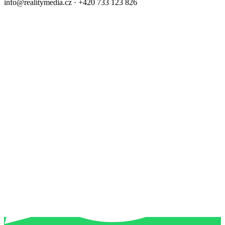
info@realitymedia.cz · +420 733 123 826