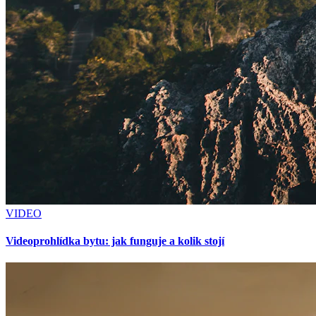
VIDEO
Videoprohlídka bytu: jak funguje a kolik stojí