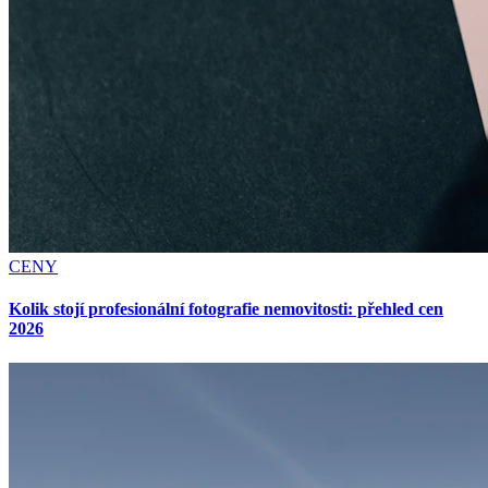
CENY
Kolik stojí profesionální fotografie nemovitosti: přehled cen
2026