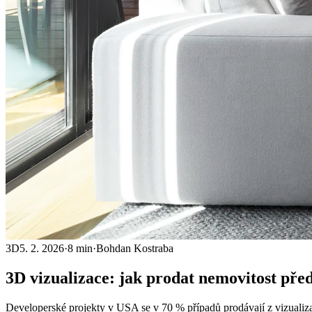
3D
5. 2. 2026
·
8 min
·
Bohdan Kostraba
3D vizualizace: jak prodat nemovitost
pře
Developerské projekty v USA se v 70 % případů prodávají z vizualiza