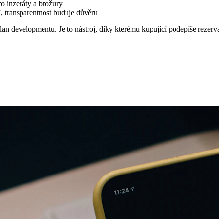
o inzeráty a brožury
”, transparentnost buduje důvěru
an developmentu. Je to nástroj, díky kterému kupující podepíše rezervačn