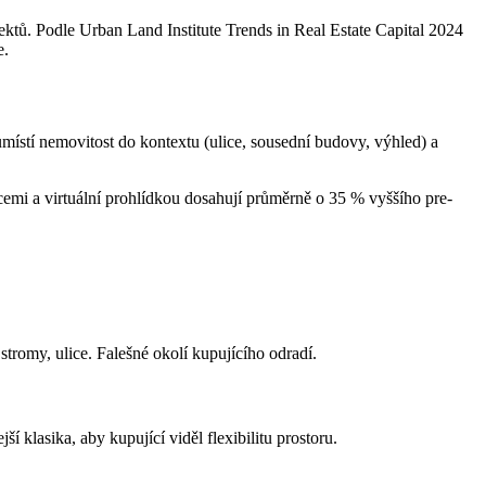
tů. Podle Urban Land Institute Trends in Real Estate Capital 2024
e.
, umístí nemovitost do kontextu (ulice, sousední budovy, výhled) a
acemi a virtuální prohlídkou dosahují průměrně o 35 % vyššího pre-
tromy, ulice. Falešné okolí kupujícího odradí.
í klasika, aby kupující viděl flexibilitu prostoru.