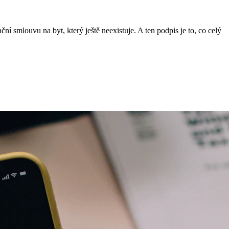
í smlouvu na byt, který ještě neexistuje. A ten podpis je to, co celý