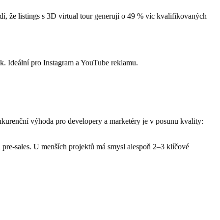
že listings s 3D virtual tour generují o 49 % víc kvalifikovaných
ek. Ideální pro Instagram a YouTube reklamu.
nkurenční výhoda pro developery a marketéry je v posunu kvality:
i pre-sales. U menších projektů má smysl alespoň 2–3 klíčové