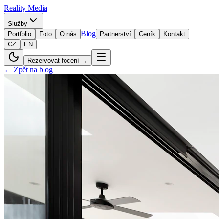
Reality
Media
Služby
Blog
Portfolio
Foto
O nás
Partnerství
Ceník
Kontakt
CZ
EN
Rezervovat focení →
← Zpět na blog